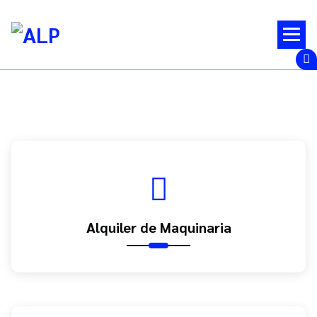
Saltar
al
contenido
Alquiler de Maquinaria